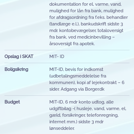
dokumentation for el, varme, vand,
mulighed for lån fra bank, mulighed
for afdragsordning fra f.eks. behandler
(tandlæge e.l.), bankudskrift sidste 3
mdr. kontobevægelser, totaloversigt
fra bank, ved medicinbevilling –
årsoversigt fra apotek.
Opslag i SKAT
MIT- ID
Boligsikring
MIT-ID, bevis for indkomst
(udbetalingsmeddelelse fra
kommunen), kopi af lejekontrakt – 6
sider. Adgang via Borger.dk
Budget
MIT-ID, 6 mdr konto udtog, alle
udgiftbilag -( husleje, vand, varme, el,
gæld, forsikringer, telefonregning,
internet mm.) sidste 3 mdr
lønseddeler.