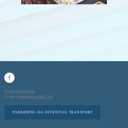
Forfra Webdesign
En del af
Moesborg NET-UP
PARKERING OG OFFENTLIG TRANSPORT